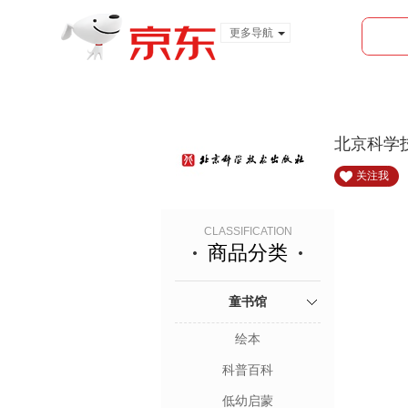
更多导航
服装城
食品
金融
北京科学
关注我
CLASSIFICATION
商品分类
童书馆
绘本
科普百科
低幼启蒙