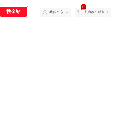
0
我的京东
去购物车结算