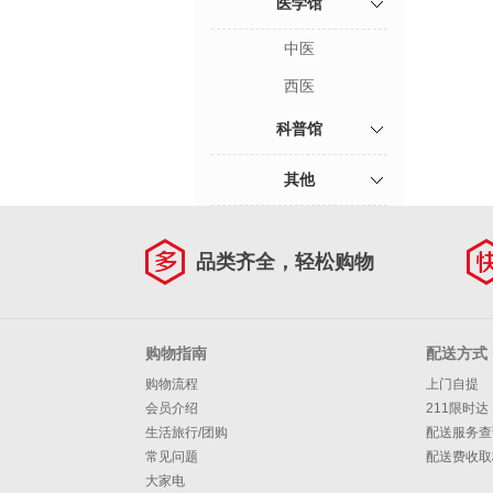
医学馆
中医
西医
科普馆
其他
品类齐全，轻松购物
购物指南
配送方式
购物流程
上门自提
会员介绍
211限时达
生活旅行/团购
配送服务查
常见问题
配送费收取
大家电