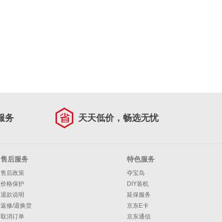
服务
天天低价，畅选无忧
售后服务
特色服务
售后政策
夺宝岛
价格保护
DIY装机
退款说明
延保服务
返修/退换货
京东E卡
取消订单
京东通信