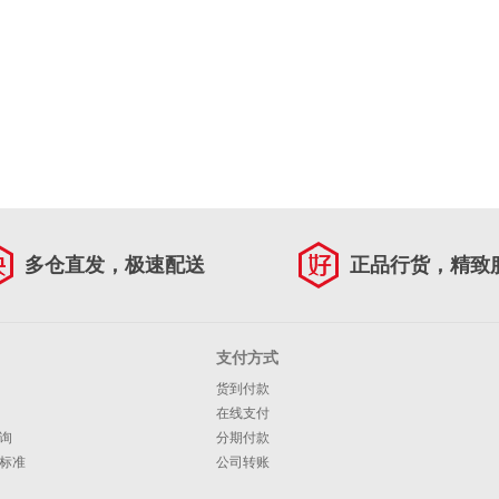
多仓直发，极速配送
正品行货，精致
支付方式
货到付款
在线支付
询
分期付款
标准
公司转账